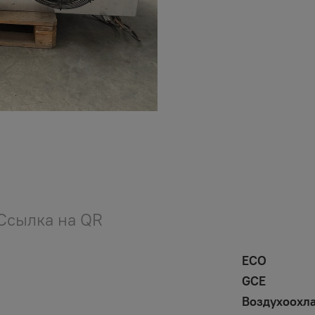
Ссылка на QR
ECO
GCE
Воздухоохл