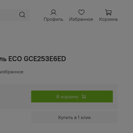
Профиль
Избранное
Корзина
ель ECO GCE253E6ED
 избранное
В корзину
Купить в 1 клик