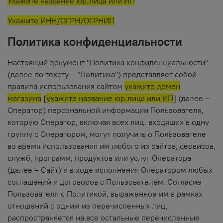
Укажите название юр.лица или ИП
Укажите ИНН/ОГРН/ОГРНИП
Политика конфиденциальности
Настоящий документ "Политика конфиденциальности"
(далее по тексту – "Политика") представляет собой
правила использования сайтом
укажите домен
магазина
[
укажите название юр.лица или ИП
] (далее –
Оператор) персональной информации Пользователя,
которую Оператор, включая всех лиц, входящих в одну
группу с Оператором, могут получить о Пользователе
во время использования им любого из сайтов, сервисов,
служб, программ, продуктов или услуг Оператора
(далее – Сайт) и в ходе исполнения Оператором любых
соглашений и договоров с Пользователем. Согласие
Пользователя с Политикой, выраженное им в рамках
отношений с одним из перечисленных лиц,
распространяется на все остальные перечисленные