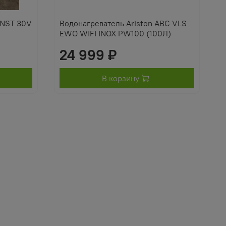
 NST 30V
Водонагреватель Ariston ABC VLS
EWO WIFI INOX PW100 (100Л)
24 999 ₽
В корзину