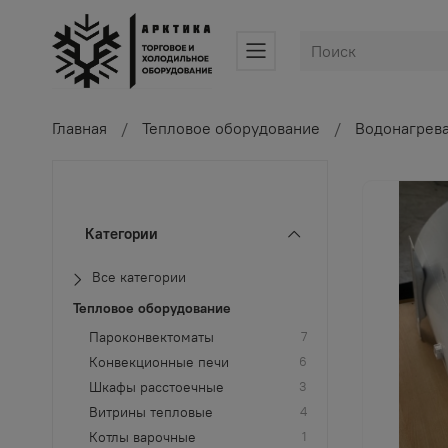
Главная
Тепловое оборудование
Водонагрева
Категории
Все категории
Тепловое оборудование
Пароконвектоматы
7
Конвекционные печи
6
Шкафы расстоечные
3
Витрины тепловые
4
Котлы варочные
1