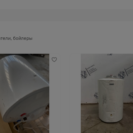
тели, бойлеры