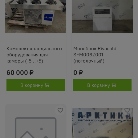
Комплект холодильного
Моноблок Rivacold
оборудования для
SFM006Z001
камеры (-5…+5)
(потолочный)
60 000 ₽
0 ₽
В корзину
В корзину