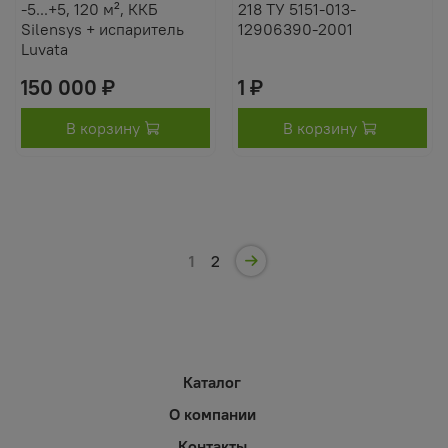
-5...+5, 120 м², ККБ
218 ТУ 5151-013-
Silensys + испаритель
12906390-2001
Luvata
150 000 ₽
1 ₽
В корзину
В корзину
1
2
Каталог
О компании
Контакты