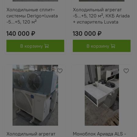
Холодилыные сплит–
Холодильный агрегат
системы Derigo+luvata
-5...+5, 120 м², ККБ Ariada
-5...+5, 120 м²
+ испаритель Luvata
140 000 ₽
130 000 ₽
В корзину
В корзину
Холодильный агрегат
Моноблок Ариада ALS -