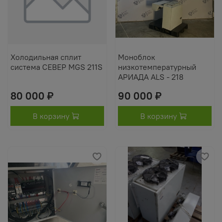
Холодильная сплит
Моноблок
система СЕВЕР MGS 211S
низкотемпературный
АРИАДА ALS - 218
80 000 ₽
90 000 ₽
В корзину
В корзину