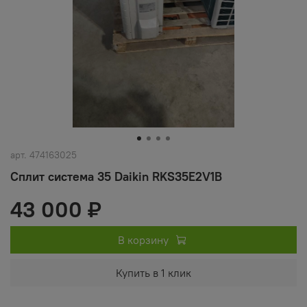
арт.
474163025
Сплит система 35 Daikin RKS35E2V1B
43 000 ₽
В корзину
Купить в 1 клик