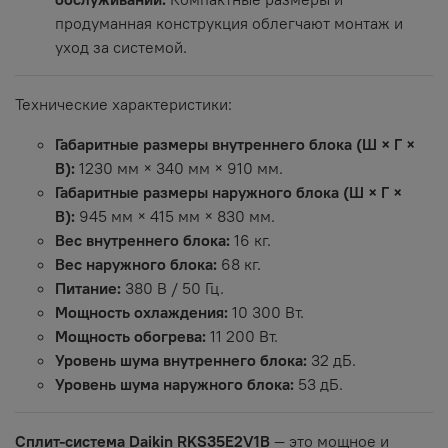
продуманная конструкция облегчают монтаж и
уход за системой.
Технические характеристики:
Габаритные размеры внутреннего блока (Ш × Г ×
В):
1230 мм × 340 мм × 910 мм.
Габаритные размеры наружного блока (Ш × Г ×
В):
945 мм × 415 мм × 830 мм.
Вес внутреннего блока:
16 кг.
Вес наружного блока:
68 кг.
Питание:
380 В / 50 Гц.
Мощность охлаждения:
10 300 Вт.
Мощность обогрева:
11 200 Вт.
Уровень шума внутреннего блока:
32 дБ.
Уровень шума наружного блока:
53 дБ.
Сплит-система Daikin RKS35E2V1B
— это мощное и