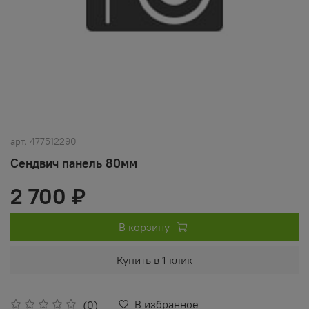
арт.
477512290
Сендвич панель 80мм
2 700 ₽
В корзину
Купить в 1 клик
В избранное
(0)