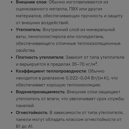
Внешние слои
: Обычно изготавливаются из
оцинкованного металла, ПВХ или других
материалов, обеспечивающих прочность и защиту
от внешних воздействий.
Утеплитель
: Внутренний слой из минеральной
ваты, пенополистирола или полиуретана,
обеспечивающего отличные теплоизоляционные
свойства.
Плотность утеплителя
: Зависит от типа утеплителя
и варьируется в пределах 35–70 кг/м³.
Коэффициент теплопроводности
: Обычно
находится в диапазоне 0,022–0,04 Вт/(м·K), что
обеспечивает хорошую теплоизоляцию.
Водонепроницаемость
: Внешние слои защищают
утеплитель от влаги, что увеличивает срок службы
панелей.
Огнестойкость
: В зависимости от типа утеплителя,
панели могут обладать классом огнестойкости от
B1 до A1.