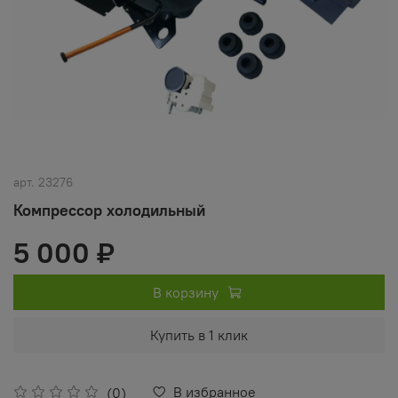
арт.
23276
Компрессор холодильный
5 000 ₽
В корзину
Купить в 1 клик
В избранное
(0)