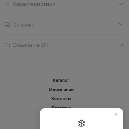
Характеристики
Отзывы
Ссылка на QR
Каталог
О компании
Контакты
Доставка
×
Оплата
❄️
Личный кабинет