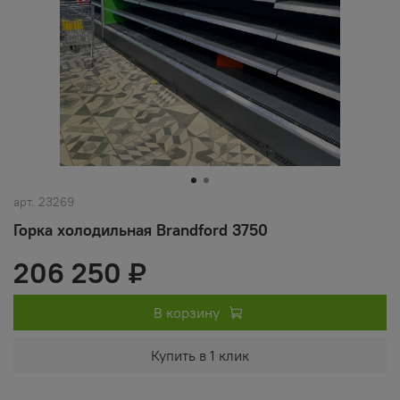
арт.
23269
Горка холодильная Brandford 3750
206 250 ₽
В корзину
Купить в 1 клик