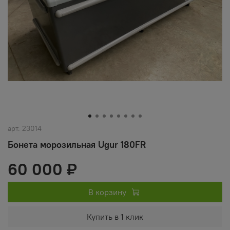
арт.
23014
Бонета морозильная Ugur 180FR
60 000 ₽
В корзину
Купить в 1 клик